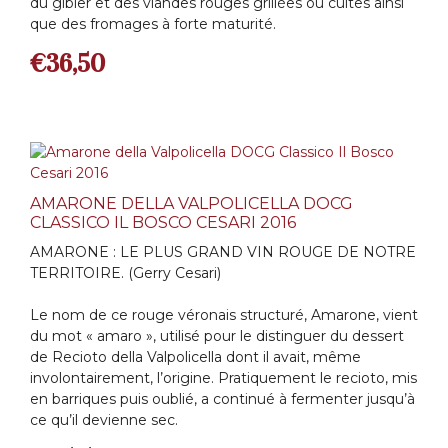
du gibier et des viandes rouges grillées ou cuites ainsi
que des fromages à forte maturité.
€
36,50
AMARONE DELLA VALPOLICELLA DOCG
CLASSICO IL BOSCO CESARI 2016
AMARONE : LE PLUS GRAND VIN ROUGE DE NOTRE
TERRITOIRE. (Gerry Cesari)
Le nom de ce rouge véronais structuré, Amarone, vient
du mot « amaro », utilisé pour le distinguer du dessert
de Recioto della Valpolicella dont il avait, même
involontairement, l’origine. Pratiquement le recioto, mis
en barriques puis oublié, a continué à fermenter jusqu’à
ce qu’il devienne sec.