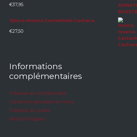
€
37,95
0
sur
5
Ypioca reserva Castanheira Cachaca
€
27,50
0
sur
5
Informations
complémentaires
Politique de confidentialité
Conditions générales de vente
Politique de cookie
Mentions légales