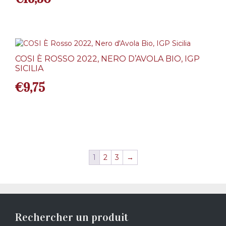
COSI È ROSSO 2022, NERO D’AVOLA BIO, IGP
SICILIA
€
9,75
1
2
3
→
Rechercher un produit