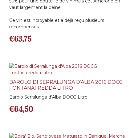
50€ pour une bouteille de vin mais cet Amarone en
vaut largement la peine.
Ce vin est incroyable et a déjà reçu plusieurs
récompenses.
€
63,75
BAROLO DI SERRALUNGA D’ALBA 2016 DOCG
FONTANAFREDDA LITRO
Barolo Serralunga d’Alba DOCG Litro
€
64,50