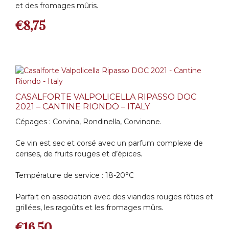
et des fromages mûris.
€
8,75
CASALFORTE VALPOLICELLA RIPASSO DOC
2021 – CANTINE RIONDO – ITALY
Cépages : Corvina, Rondinella, Corvinone.
Ce vin est sec et corsé avec un parfum complexe de
cerises, de fruits rouges et d’épices.
Température de service : 18-20°C
Parfait en association avec des viandes rouges rôties et
grillées, les ragoûts et les fromages mûrs.
€
16,50