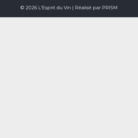
© 2026 L'Esprit du Vin | Réalisé par
PRISM