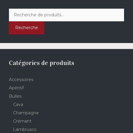
Recherche
pour :
Recherche
Catégories de produits
Accessoires
Apéritif
Bulles
Cava
Champagne
Crémant
Lambrusco