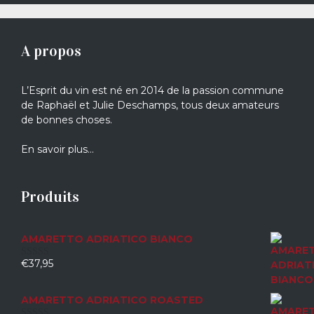
A propos
L’Esprit du vin est né en 2014 de la passion commune
de Raphaël et Julie Deschamps, tous deux amateurs
de bonnes choses.
En savoir plus…
Produits
AMARETTO ADRIATICO BIANCO
€
37,95
0
sur
5
AMARETTO ADRIATICO ROASTED