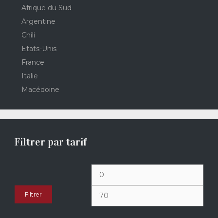
Afrique du Sud
Argentine
Chili
Etats-Unis
France
Italie
Macédoine
Filtrer par tarif
Prix
Prix
min
max
Filtrer