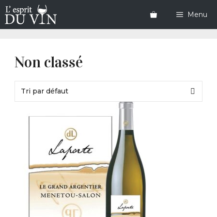
Aller
au
Menu
contenu
Non classé