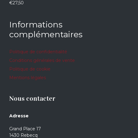
€
27,50
0
sur
5
Informations
complémentaires
Politique de confidentialité
Conditions générales de vente
Politique de cookie
Mentions légales
Nous contacter
Adresse
Grand Place 17
1430 Rebecq