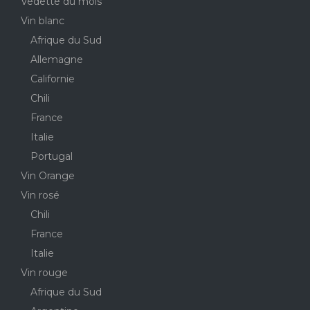
Vedette du mois
Vin blanc
Afrique du Sud
Allemagne
Californie
Chili
France
Italie
Portugal
Vin Orange
Vin rosé
Chili
France
Italie
Vin rouge
Afrique du Sud