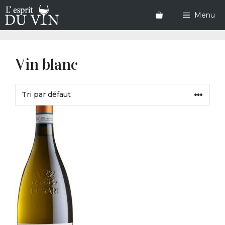
Aller
au
Menu
contenu
Vin blanc