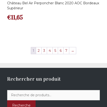
Château Bel Air Perponcher Blanc 2020 AOC Bordeaux
Supérieur
€
11,65
1
2
3
4
5
6
7
→
Rechercher un produit
Recherche
pour :
Recherche