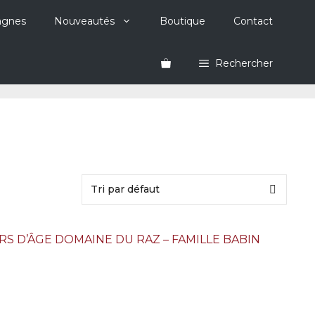
agnes
Nouveautés
Boutique
Contact
Rechercher
S D’ÂGE DOMAINE DU RAZ – FAMILLE BABIN