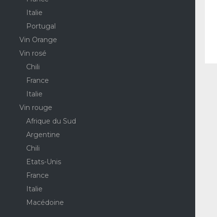
Italie
Portugal
Vin Orange
Vin rosé
Chili
France
Italie
Vin rouge
Afrique du Sud
Argentine
Chili
Etats-Unis
France
Italie
Macédoine