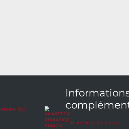
Information
complément
ADRIATICO
Politique de confidentialité