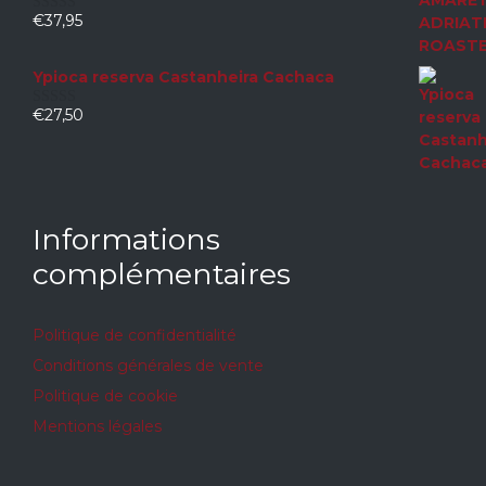
€
37,95
0
sur
5
Ypioca reserva Castanheira Cachaca
€
27,50
0
sur
5
Informations
complémentaires
Politique de confidentialité
Conditions générales de vente
Politique de cookie
Mentions légales