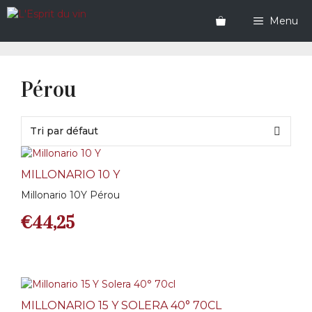
Aller
au
Menu
contenu
Pérou
MILLONARIO 10 Y
Millonario 10Y Pérou
€
44,25
MILLONARIO 15 Y SOLERA 40° 70CL