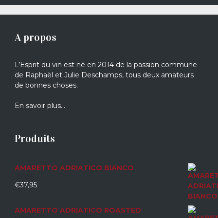
A propos
L’Esprit du vin est né en 2014 de la passion commune
de Raphaël et Julie Deschamps, tous deux amateurs
de bonnes choses.
En savoir plus…
Produits
AMARETTO ADRIATICO BIANCO
€
37,95
0
sur
5
AMARETTO ADRIATICO ROASTED