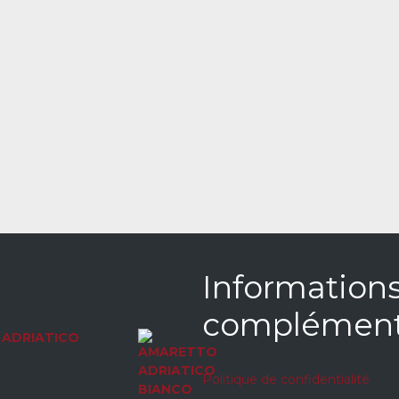
Information
complément
ADRIATICO
Politique de confidentialité