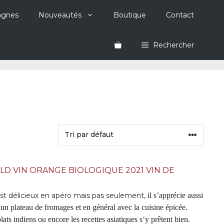
agnes
Nouveautés
Boutique
Contact
Rechercher
D VIN ORANGE BIOLOGIQUE 2021 VIN DE
est délicieux en apéro mais pas seulement,
il s’apprécie aussi
 un plateau de fromages et en général avec la cuisine épicée.
ts indiens ou encore les recettes asiatiques s‘y prêtent bien.