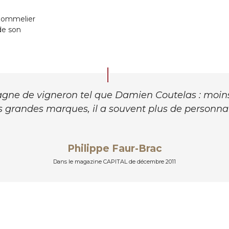
 Sommelier
de son
ne de vigneron tel que Damien Coutelas : moins 
s grandes marques, il a souvent plus de personnal
Philippe Faur-Brac
Dans le magazine CAPITAL de décembre 2011