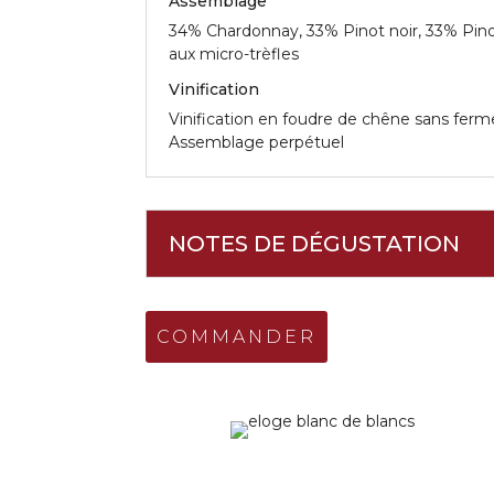
Assemblage
34% Chardonnay, 33% Pinot noir, 33% Pino
aux micro-trèfles
Vinification
Vinification en foudre de chêne sans ferm
Assemblage perpétuel
NOTES DE DÉGUSTATION
COMMANDER