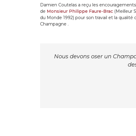
D
amien Coutelas a reçu les encouragements
de
Monsieur Philippe Faure-Brac
(Meilleur
du Monde 1992) pour son travail et la qualité 
Champagne .
Nous devons oser un Champag
de