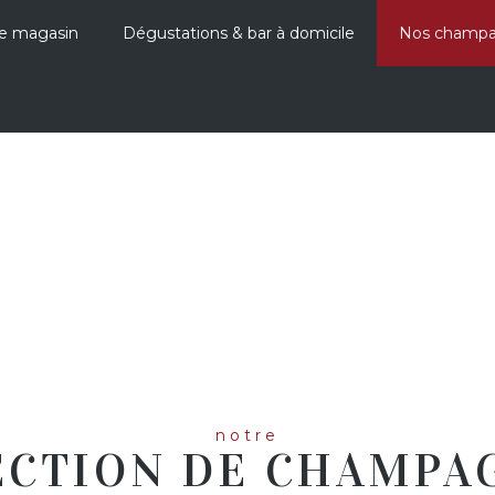
e magasin
Dégustations & bar à domicile
Nos champ
NOS CHAMPAGNE
notre
ECTION DE CHAMPA