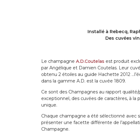
Installé à Rebecq, Ra
Des cuvées vini
L
e champagne
A.D.Coutelas
est produit exc
par Angélique et Damien Coutelas. Leur cuvée
obtenu 2 étoiles au guide Hachette 2012 …l’é
dans la gamme A.D. est la cuvée 1809.
Ce sont des Champagnes au rapport qualité/p
exceptionnel, des cuvées de caractères, à la 
unique.
Chaque champagne a été sélectionné avec so
présenter une facette différente de l’appellat
Champagne.