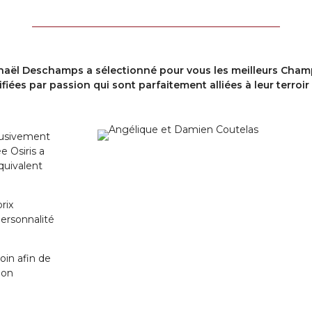
phaël Deschamps a sélectionné pour vous les meilleurs Ch
fiées par passion qui sont parfaitement alliées à leur terroir 
lusivement
 Osiris a
quivalent
rix
personnalité
in afin de
ion