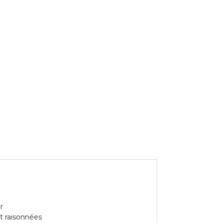
r
t raisonnées