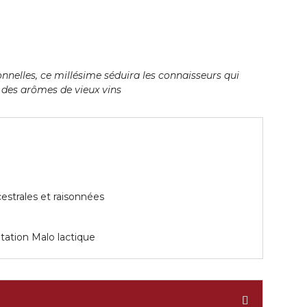
nelles, ce millésime séduira les connaisseurs qui
 des arômes de vieux vins
estrales et raisonnées
tation Malo lactique