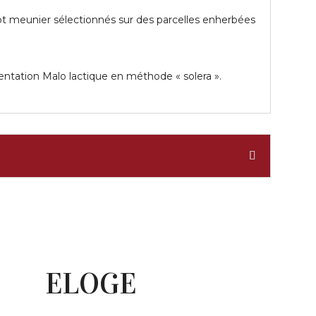
t meunier sélectionnés sur des parcelles enherbées
entation Malo lactique en méthode « solera ».
ELOGE