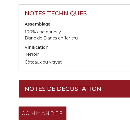
NOTES TECHNIQUES
Assemblage
100% chardonnay
Blanc de Blancs en 1er cru
Vinification
Terroir
Côteaux du vitryat
NOTES DE DÉGUSTATION
COMMANDER