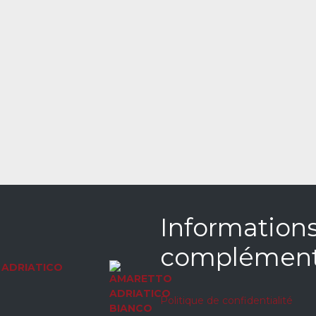
Information
complément
ADRIATICO
Politique de confidentialité