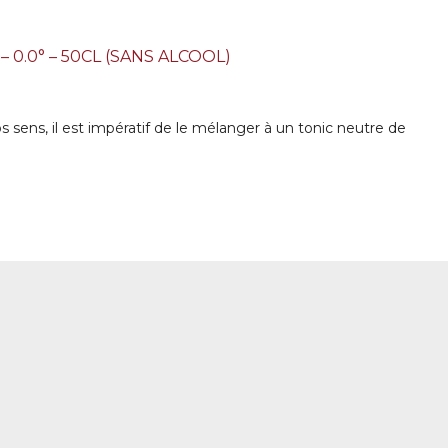
 – 0.0° – 50CL (SANS ALCOOL)
nos sens, il est impératif de le mélanger à un tonic neutre de