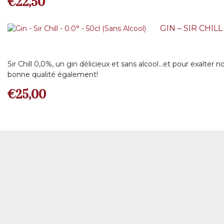
€
22,50
GIN – SIR CHILL
Sir Chill 0,0%, un gin délicieux et sans alcool…et pour exalter 
bonne qualité également!
€
25,00