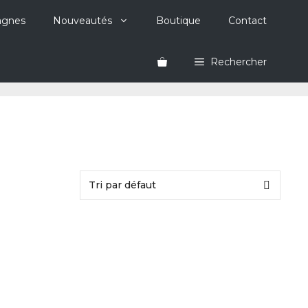
agnes
Nouveautés
Boutique
Contact
Rechercher