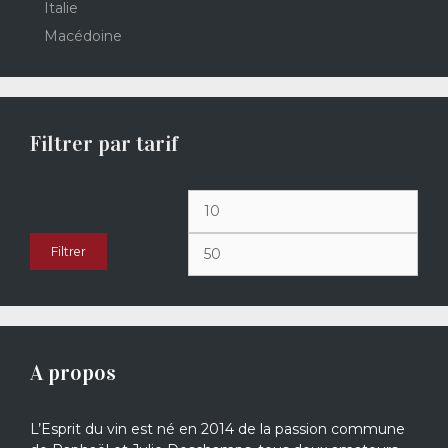
Italie
Macédoine
Filtrer par tarif
Prix
Prix
min
max
Filtrer
A propos
L’Esprit du vin est né en 2014 de la passion commune