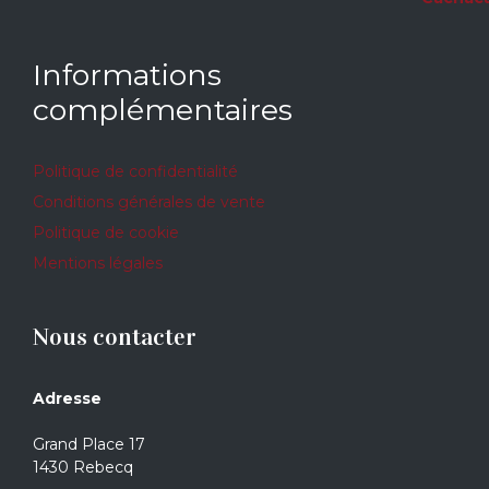
Informations
complémentaires
Politique de confidentialité
Conditions générales de vente
Politique de cookie
Mentions légales
Nous contacter
Adresse
Grand Place 17
1430 Rebecq