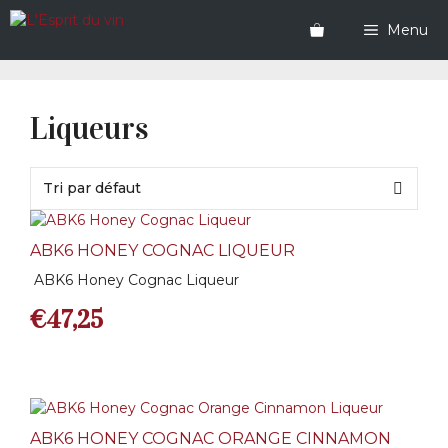
Aller
au
Menu
contenu
Liqueurs
ABK6 HONEY COGNAC LIQUEUR
ABK6 Honey Cognac Liqueur
€
47,25
ABK6 HONEY COGNAC ORANGE CINNAMON