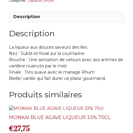
Catégories :
Liqueurs
,
Rhum
Description
Description
La liqueur aux douces saveurs des îles.
Nez : Subtil et floral sur la coumarine.
Bouche : Une sensation de velours avec ses arômes de
vanilline nuancés par le miel.
Finale : Très suave avec le mariage Rhum
Bielle/ vanille qui fait durer ce plaisir gourmand.
Produits similaires
MONKAI BLUE AGAVE LIQUEUR 33% 70CL
€
27,75