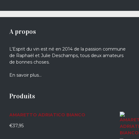
A propos
L’Esprit du vin est né en 2014 de la passion commune
de Raphaël et Julie Deschamps, tous deux amateurs
de bonnes choses.
En savoir plus…
Produits
AMARETTO ADRIATICO BIANCO
€
37,95
0
sur
5