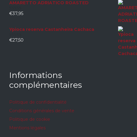
AMARETTO ADRIATICO ROASTED
€
37,95
0
sur
5
Ypioca reserva Castanheira Cachaca
€
27,50
0
sur
5
Informations
complémentaires
Politique de confidentialité
Conditions générales de vente
Politique de cookie
Mentions légales