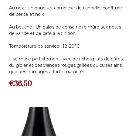
Au nez : Un bouquet complexe de cannelle, confiture
de cerise et noix.
Au bouche : Un palais de cerise noire mûre aux notes
de vanille et de café à la finition.
Température de service : 18-20°C
Il se marie parfaitement avec de riches plats de pâtes,
du gibier et des viandes rouges grillées ou cuites ainsi
que des fromages à forte maturité.
€
36,50