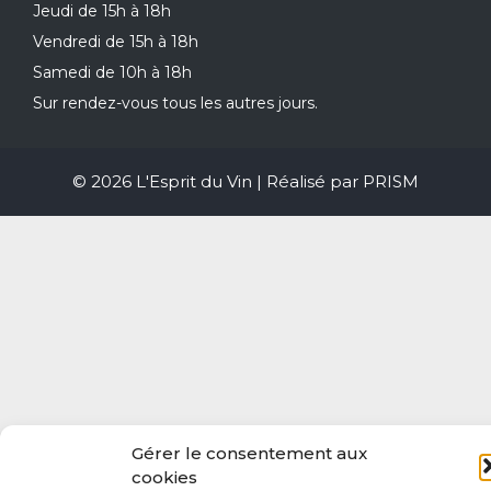
Jeudi de 15h à 18h
Vendredi de 15h à 18h
Samedi de 10h à 18h
Sur rendez-vous tous les autres jours.
© 2026 L'Esprit du Vin | Réalisé par
PRISM
Gérer le consentement aux
cookies