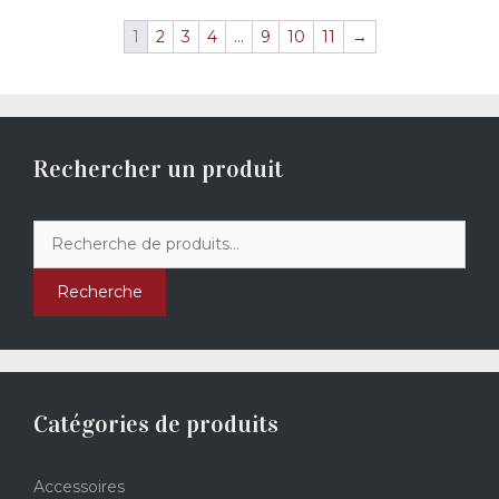
1
2
3
4
…
9
10
11
→
Rechercher un produit
Recherche
pour :
Recherche
Catégories de produits
Accessoires