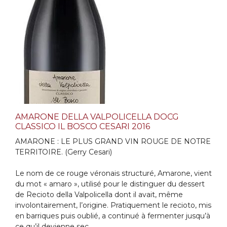
AMARONE DELLA VALPOLICELLA DOCG
CLASSICO IL BOSCO CESARI 2016
AMARONE : LE PLUS GRAND VIN ROUGE DE NOTRE
TERRITOIRE. (Gerry Cesari)
Le nom de ce rouge véronais structuré, Amarone, vient
du mot « amaro », utilisé pour le distinguer du dessert
de Recioto della Valpolicella dont il avait, même
involontairement, l’origine. Pratiquement le recioto, mis
en barriques puis oublié, a continué à fermenter jusqu’à
ce qu’il devienne sec.