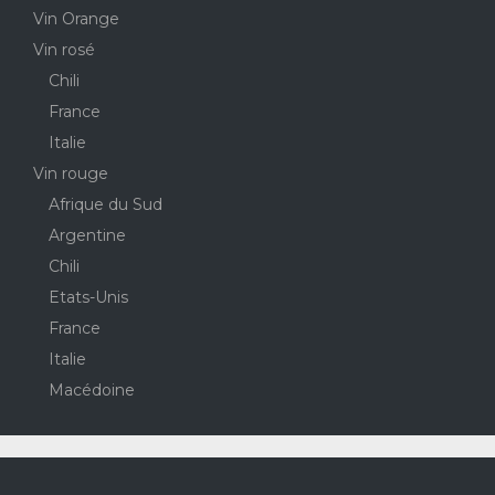
Vin Orange
Vin rosé
Chili
France
Italie
Vin rouge
Afrique du Sud
Argentine
Chili
Etats-Unis
France
Italie
Macédoine