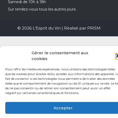
Samedi de 10h à 18h
Sur rendez-vous tous les autres jours.
© 2026 L'Esprit du Vin | Réalisé par
PRISM
Gérer le consentement aux
cookies
Pour offrir les meilleures expériences, nous utilisons des technologies telles
que les cookies pour stocker et/ou accéder aux informations des appareils. L
fait de consentir à ces technologies nous permettra de traiter des données
telles que le comportement de navigation ou les ID uniques sur ce site. Le fa
de ne pas consentir ou de retirer son consentement peut avoir un effet
négatif sur certaines caractéristiques et fonctions.
Accepter