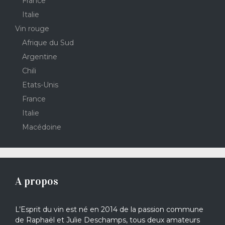
France
Italie
Vin rouge
Afrique du Sud
Argentine
Chili
Etats-Unis
France
Italie
Macédoine
A propos
L’Esprit du vin est né en 2014 de la passion commune
de Raphaël et Julie Deschamps, tous deux amateurs