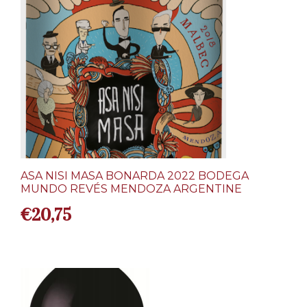
ASA NISI MASA BONARDA 2022 BODEGA
MUNDO REVÉS MENDOZA ARGENTINE
€
20,75