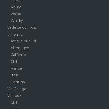
Grappa
Rhum
Vodka
Whisky
Vedette du mois
Vin blanc
Afrique du Sud
Allemagne
Californie
Chili
France
Italie
Portugal
Vin Orange
Vin rosé
Chili