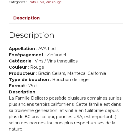
Catégories :
Etats-Unis
,
Vin rouge
-
Delicato
Description
Family
-
Lodi
Description
(Californie)
Appellation
: AVA Lodi
Encépagement
: Zinfandel
Catégorie
: Vins / Vins tranquilles
Couleur
: Rouge
Producteur
: Brazin Cellars, Manteca, California
Type de bouchon
: Bouchon de liège
Format
: 75 cl
Description
:
La Famille Delicato possède plusieurs domaines sur les
plus anciens terroirs californiens. Cette famille est dans
sa troisième génération, et vinifie en Californie depuis
plus de 80 ans (ce qui, pour les USA, est important…)
selon des normes toujours plus respectueuses de la
nature.