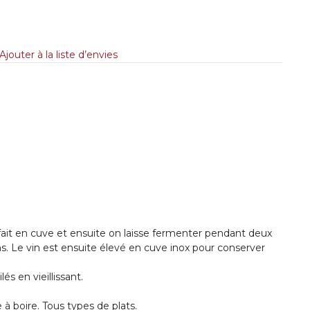
Ajouter à la liste d’envies
se fait en cuve et ensuite on laisse fermenter pendant deux
s. Le vin est ensuite élevé en cuve inox pour conserver
és en vieillissant.
 à boire. Tous types de plats.