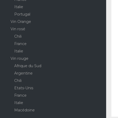
Italie
Portugal
Vin Orange
Vin rosé
Chili
France
Italie
Vin rouge
Afrique du Sud
Argentine
Chili
Etats-Unis
France
Italie
Macédoine