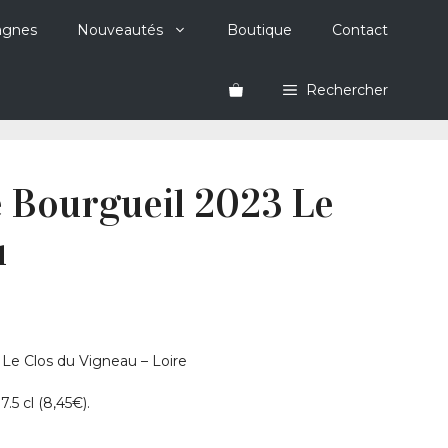
agnes
Nouveautés
Boutique
Contact
Rechercher
e Bourgueil 2023 Le
u
– Le Clos du Vigneau – Loire
.5 cl (8,45€).