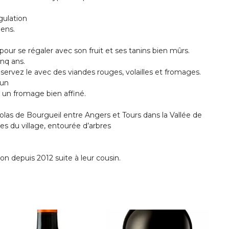
gulation
ens.
our se régaler avec son fruit et ses tanins bien mûrs.
nq ans.
e, servez le avec des viandes rouges, volailles et fromages.
 un
ec un fromage bien affiné.
colas de Bourgueil entre Angers et Tours dans la Vallée de
ues du village, entourée d’arbres
on depuis 2012 suite à leur cousin.