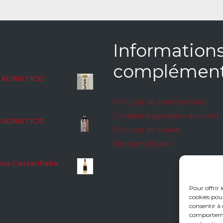
Information
complément
ADRIATICO
Politique de confidentialité
Conditions générales de vente
ADRIATICO
Politique de cookie
Mentions légales
rva Castanheira
Pour offrir 
cookies pour
consentir à 
comportement