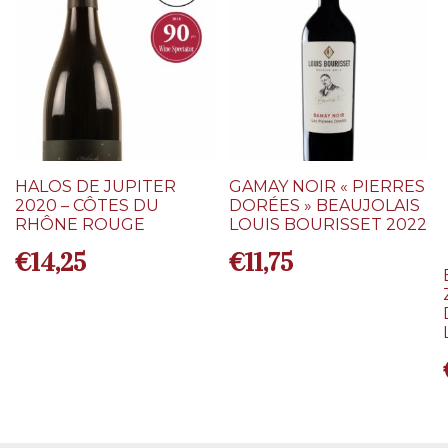
HALOS DE JUPITER
GAMAY NOIR « PIERRES
2020 – CÔTES DU
DORÉES » BEAUJOLAIS
RHÔNE ROUGE
LOUIS BOURISSET 2022
€
14,25
€
11,75