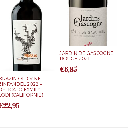
JARDIN DE GASCOGNE
ROUGE 2021
€
6,85
BRAZIN OLD VINE
ZINFANDEL 2022 –
DELICATO FAMILY –
LODI (CALIFORNIE)
€
22,95