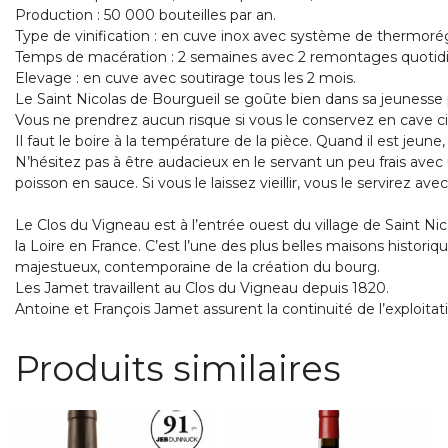
Production : 50 000 bouteilles par an.
Type de vinification : en cuve inox avec système de thermoré
Temps de macération : 2 semaines avec 2 remontages quotidi
Elevage : en cuve avec soutirage tous les 2 mois.
Le Saint Nicolas de Bourgueil se goûte bien dans sa jeunesse p
Vous ne prendrez aucun risque si vous le conservez en cave ci
Il faut le boire à la température de la pièce. Quand il est jeun
N’hésitez pas à être audacieux en le servant un peu frais avec
poisson en sauce. Si vous le laissez vieillir, vous le servirez av
Le Clos du Vigneau est à l’entrée ouest du village de Saint Ni
la Loire en France. C’est l’une des plus belles maisons historiq
majestueux, contemporaine de la création du bourg.
Les Jamet travaillent au Clos du Vigneau depuis 1820.
Antoine et François Jamet assurent la continuité de l’exploitati
Produits similaires