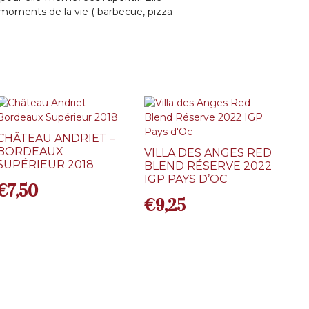
 moments de la vie ( barbecue, pizza
CHÂTEAU ANDRIET –
BORDEAUX
VILLA DES ANGES RED
SUPÉRIEUR 2018
BLEND RÉSERVE 2022
IGP PAYS D’OC
€
7,50
€
9,25