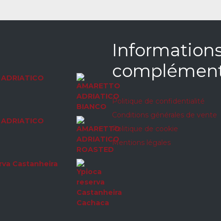
Information
complément
ADRIATICO
Politique de confidentialité
Conditions générales de vente
ADRIATICO
Politique de cookie
Mentions légales
rva Castanheira