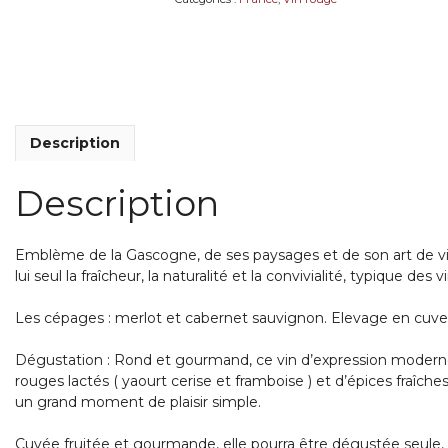
Description
Description
Emblème de la Gascogne, de ses paysages et de son art de v
lui seul la fraîcheur, la naturalité et la convivialité, typique des 
Les cépages : merlot et cabernet sauvignon. Elevage en cuve
Dégustation : Rond et gourmand, ce vin d’expression moderne 
rouges lactés ( yaourt cerise et framboise ) et d’épices fraîche
un grand moment de plaisir simple.
Cuvée fruitée et gourmande, elle pourra être dégustée seule, p