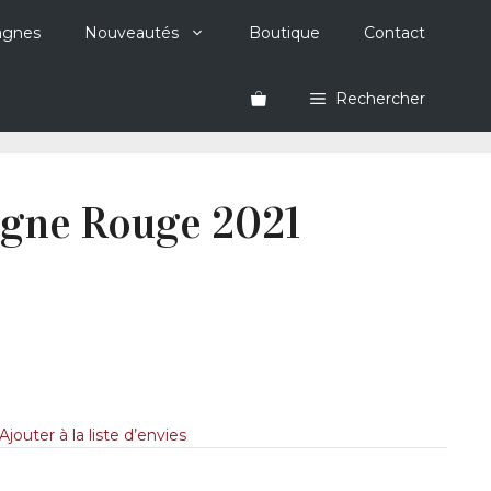
agnes
Nouveautés
Boutique
Contact
Rechercher
ogne Rouge 2021
Ajouter à la liste d’envies