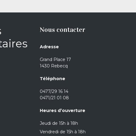
s
Nous contacter
aires
Adresse
Grand Place 17
1430 Rebecq
Téléphone
0477/29 16 14
0471/21 01 08
Heures d’ouverture
Jeudi de 15h à 18h
Vendredi de 15h à 18h