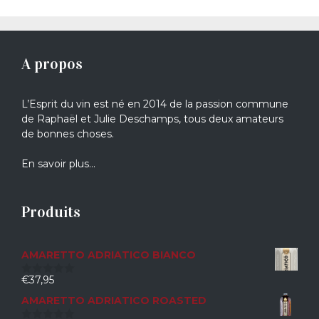
A propos
L’Esprit du vin est né en 2014 de la passion commune
de Raphaël et Julie Deschamps, tous deux amateurs
de bonnes choses.
En savoir plus…
Produits
AMARETTO ADRIATICO BIANCO
€
37,95
0
sur
AMARETTO ADRIATICO ROASTED
5