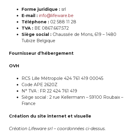
Forme juridique :
srl
E-mail :
info@lifeware.be
Téléphone :
02 588 11 28
TVA :
BE 0867.667.572
Siège social :
Chaussée de Mons, 619 – 1480
Tubize Belgique
Fournisseur d’hébergement
OVH
RCS Lille Métropole 424 761 419 00045
Code APE 2620Z
N° TVA : FR 22 424 761 419
Siège social : 2 rue Kellermann – 59100 Roubaix –
France
Création du site internet et visuelle
Création Lifeware srl – coordonnées ci-dessus.