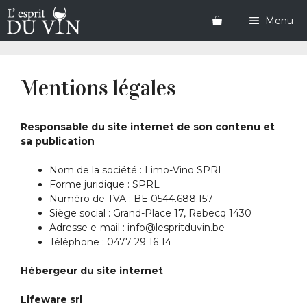
Aller
au
Menu
contenu
Mentions légales
Responsable du site internet de son contenu et
sa publication
Nom de la société : Limo-Vino SPRL
Forme juridique : SPRL
Numéro de TVA : BE 0544.688.157
Siège social : Grand-Place 17, Rebecq 1430
Adresse e-mail : info@lespritduvin.be
Téléphone : 0477 29 16 14
Hébergeur du site internet
Lifeware srl