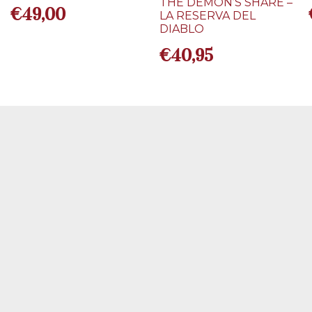
THE DEMON’S SHARE –
€
49,00
LA RESERVA DEL
DIABLO
€
40,95