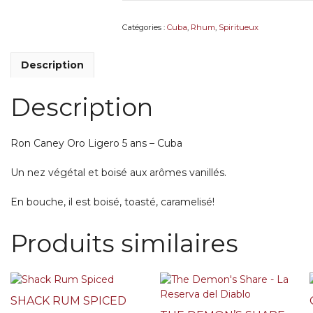
Ligero
5
Catégories :
Cuba
,
Rhum
,
Spiritueux
ans
Description
Description
Ron Caney Oro Ligero 5 ans – Cuba
Un nez végétal et boisé aux arômes vanillés.
En bouche, il est boisé, toasté, caramelisé!
Produits similaires
SHACK RUM SPICED