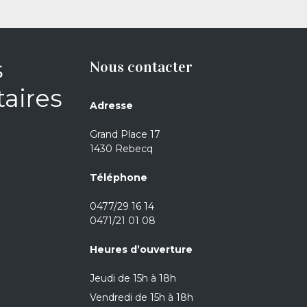
s
Nous contacter
aires
Adresse
Grand Place 17
1430 Rebecq
Téléphone
0477/29 16 14
0471/21 01 08
Heures d’ouverture
Jeudi de 15h à 18h
Vendredi de 15h à 18h