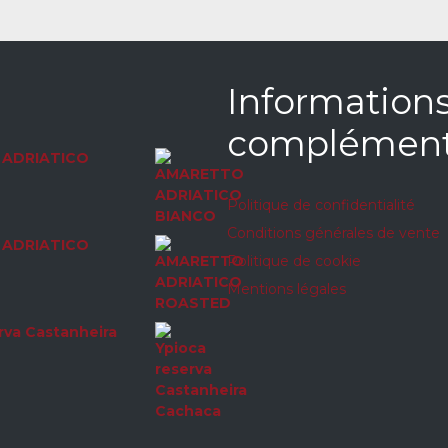
Information
complément
ADRIATICO
Politique de confidentialité
Conditions générales de vente
ADRIATICO
Politique de cookie
Mentions légales
rva Castanheira