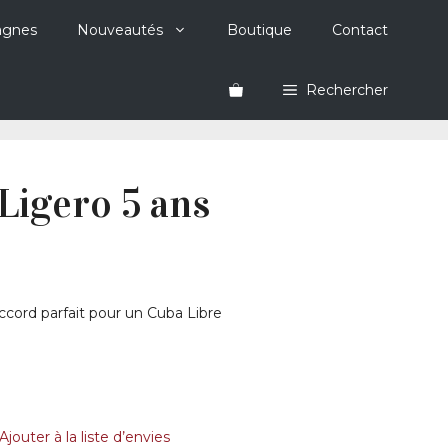
agnes
Nouveautés
Boutique
Contact
Rechercher
Ligero 5 ans
cord parfait pour un Cuba Libre
Ajouter à la liste d’envies