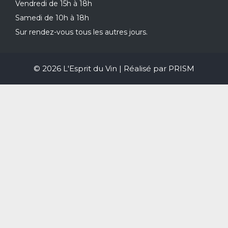
Vendredi de 15h à 18h
Samedi de 10h à 18h
Sur rendez-vous tous les autres jours.
© 2026 L'Esprit du Vin | Réalisé par
PRISM