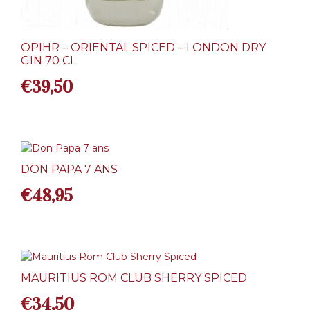
OPIHR – ORIENTAL SPICED – LONDON DRY
GIN 70 CL
€
39,50
DON PAPA 7 ANS
€
48,95
MAURITIUS ROM CLUB SHERRY SPICED
€
34,50