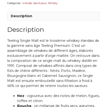
Catégories :
Irlande
,
Spiritueux
,
Whisky
Description
Description
Teeling Single Malt est le troisième whiskey irlandais de
la gamme sans âge Teeling Premium. C’est un
assemblage de whiskies de diffèrent âges, élaborés
exclusivement à partir d’orge maltée. On retrouve dans
la composition de ce single malt du whiskey distillé en
1991. Composé de whiskies affinés dans cinq types de
fûts de chêne différents : Xérès, Porto, Madère,
Bourgogne blanc et Cabernet Sauvignon, ce Single
Malt est ensuite embouteillé sans filtration à froid à
46% ce qui permet de retenir toutes les saveurs.
Nez
: vigoureux avec des notes de melon, figues,
toffee et citron.
Bouche
: un mélange de fruits secs, agrumes,