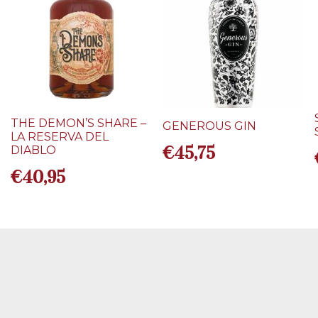
THE DEMON’S SHARE –
GENEROUS GIN
LA RESERVA DEL
€
45,75
DIABLO
€
40,95