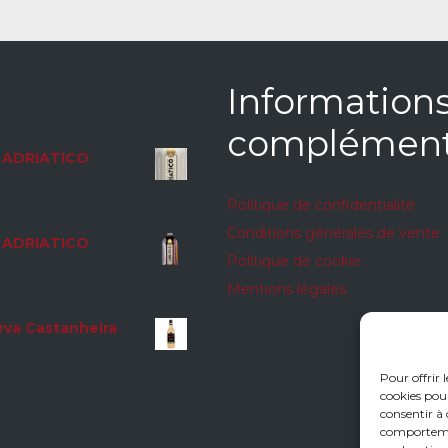
Information
complément
ADRIATICO
Politique de confidentialité
Conditions générales de vente
ADRIATICO
Politique de cookie
Mentions légales
rva Castanheira
Pour offrir 
cookies pour
consentir à 
comportement