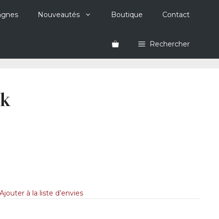
agnes
Nouveautés
Boutique
Contact
Rechercher
k
Ajouter à la liste d’envies