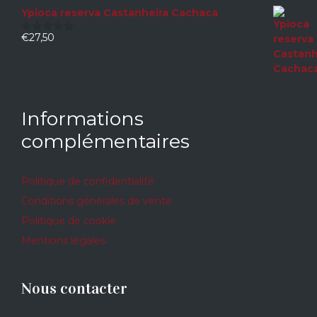
Ypioca reserva Castanheira Cachaca
€
27,50
0
sur
5
Informations
complémentaires
Politique de confidentialité
Conditions générales de vente
Politique de cookie
Mentions légales
Nous contacter