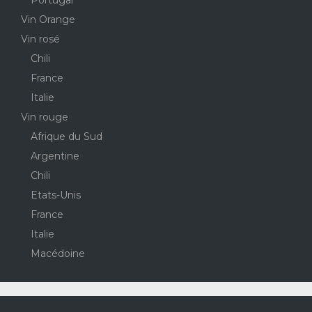
Vin Orange
Vin rosé
Chili
France
Italie
Vin rouge
Afrique du Sud
Argentine
Chili
Etats-Unis
France
Italie
Macédoine