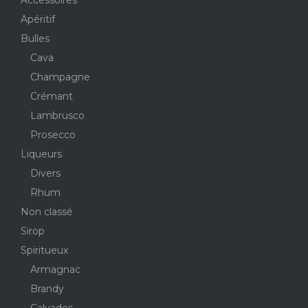
Apéritif
Bulles
Cava
Champagne
Crémant
Lambrusco
Prosecco
Liqueurs
Divers
Rhum
Non classé
Sirop
Spiritueux
Armagnac
Brandy
Calvados