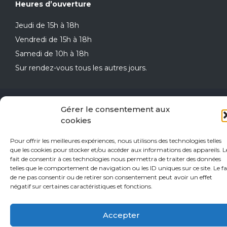
Heures d’ouverture
Jeudi de 15h à 18h
Vendredi de 15h à 18h
Samedi de 10h à 18h
Sur rendez-vous tous les autres jours.
© 2026 L'Esprit du Vin | Réalisé par
PRISM
Gérer le consentement aux
cookies
Pour offrir les meilleures expériences, nous utilisons des technologies telles
que les cookies pour stocker et/ou accéder aux informations des appareils. L
fait de consentir à ces technologies nous permettra de traiter des données
telles que le comportement de navigation ou les ID uniques sur ce site. Le fa
de ne pas consentir ou de retirer son consentement peut avoir un effet
négatif sur certaines caractéristiques et fonctions.
Accepter