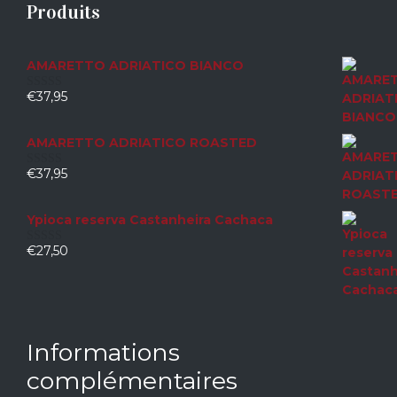
Produits
AMARETTO ADRIATICO BIANCO
€
37,95
0
sur
5
AMARETTO ADRIATICO ROASTED
€
37,95
0
sur
5
Ypioca reserva Castanheira Cachaca
€
27,50
0
sur
5
Informations
complémentaires