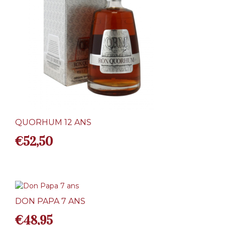
QUORHUM 12 ANS
€
52,50
DON PAPA 7 ANS
€
48,95