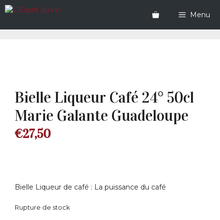
Aller
au
Menu
contenu
Bielle Liqueur Café 24° 50cl
Marie Galante Guadeloupe
€
27,50
Bielle Liqueur de café : La puissance du café
Rupture de stock