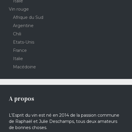
Italie
Vin rouge
Afrique du Sud
Argentine
Chili
Etats-Unis
France
Italie
Macédoine
A propos
L’Esprit du vin est né en 2014 de la passion commune
de Raphaël et Julie Deschamps, tous deux amateurs
de bonnes choses.