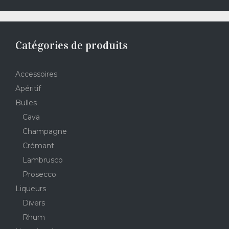
Catégories de produits
Accessoires
Apéritif
Bulles
Cava
Champagne
Crémant
Lambrusco
Prosecco
Liqueurs
Divers
Rhum