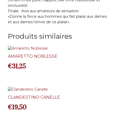
consommée pure, frappée, elle offre robustesse et
onctuosité.
Finale : Avis aux amateurs de sensation
«Donne la force aux hommes qui fait plaisir aux dames
et aux dames l’envie de ce plaisir».
Produits similaires
AMARETTO NOBLESSE
€
31,25
CLANDESTINO CANELLE
€
19,50