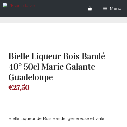
Aller
au
Menu
contenu
Bielle Liqueur Bois Bandé
40° 50cl Marie Galante
Guadeloupe
€
27,50
Bielle Liqueur de Bois Bandé, généreuse et virile