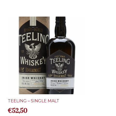
TEELING – SINGLE MALT
€
52,50