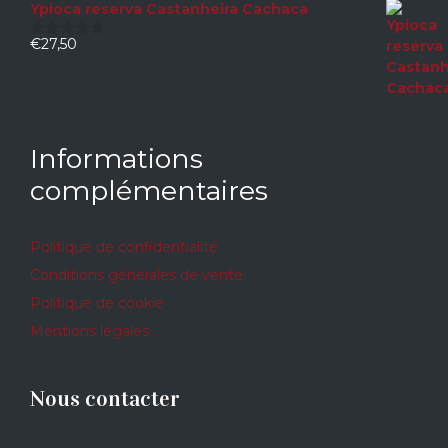
Ypioca reserva Castanheira Cachaca
€
27,50
0
sur
5
Informations
complémentaires
Politique de confidentialité
Conditions générales de vente
Politique de cookie
Mentions légales
Nous contacter