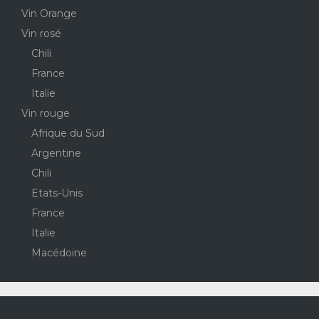
Vin Orange
Vin rosé
Chili
France
Italie
Vin rouge
Afrique du Sud
Argentine
Chili
Etats-Unis
France
Italie
Macédoine