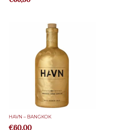
HAVN – BANGKOK
€
60,00