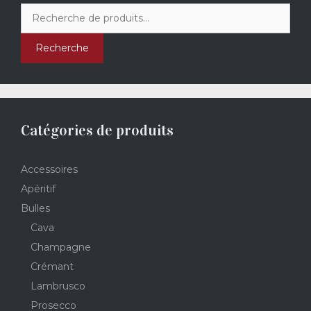
Recherche
pour :
Recherche
Catégories de produits
Accessoires
Apéritif
Bulles
Cava
Champagne
Crémant
Lambrusco
Prosecco