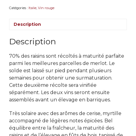
Paladin
Catégories :
Italie
,
Vin rouge
Description
Description
70% des raisins sont récoltés à maturité parfaite
parmi les meilleures parcelles de merlot. Le
solde est laissé sur pied pendant plusieurs
semaines pour obtenir une surmaturation.
Cette deuxième récolte sera vinifiée
séparément. Les deux vins seront ensuite
assemblés avant un élevage en barriques.
Très solaire avec des arômes de cerise, myrtille
accompagné de légères notes épicées. Bel
équilibre entre la fraîcheur, la maturité des
raisins et de l’élevage en fûts de bois, tapissé de