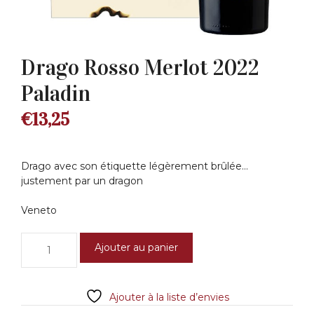
Drago Rosso Merlot 2022
Paladin
€
13,25
Drago avec son étiquette légèrement brûlée…
justement par un dragon
Veneto
quantité
Ajouter au panier
de
Drago
Rosso
Ajouter à la liste d’envies
Merlot
2022