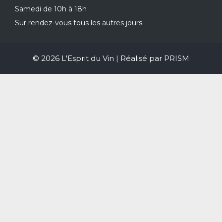
Samedi de 10h à 18h
Sur rendez-vous tous les autres jours.
© 2026 L'Esprit du Vin | Réalisé par
PRISM