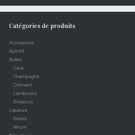
Catégories de produits
Accessoires
Apéritif
Bulles
Cava
Champagne
Crémant
Lambrusco
Prosecco
Liqueurs
Divers
Rhum