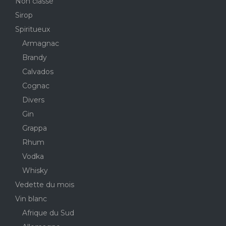
Non classé
Sirop
Spiritueux
Armagnac
Brandy
Calvados
Cognac
Divers
Gin
Grappa
Rhum
Vodka
Whisky
Vedette du mois
Vin blanc
Afrique du Sud