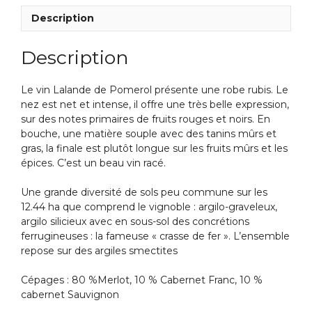
Pomerol
Description
Description
Le vin Lalande de Pomerol présente une robe rubis. Le
nez est net et intense, il offre une très belle expression,
sur des notes primaires de fruits rouges et noirs. En
bouche, une matière souple avec des tanins mûrs et
gras, la finale est plutôt longue sur les fruits mûrs et les
épices. C’est un beau vin racé.
Une grande diversité de sols peu commune sur les
12.44 ha que comprend le vignoble : argilo-graveleux,
argilo silicieux avec en sous-sol des concrétions
ferrugineuses : la fameuse « crasse de fer ». L’ensemble
repose sur des argiles smectites
Cépages : 80 %Merlot, 10 % Cabernet Franc, 10 %
cabernet Sauvignon