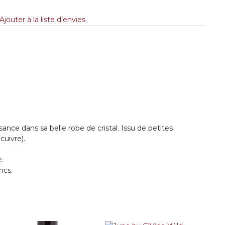
Ajouter à la liste d’envies
ance dans sa belle robe de cristal. Issu de petites
cuivre).
e.
ncs.