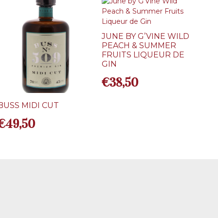
JUNE BY G’VINE WILD
PEACH & SUMMER
FRUITS LIQUEUR DE
GIN
€
38,50
BUSS MIDI CUT
€
49,50