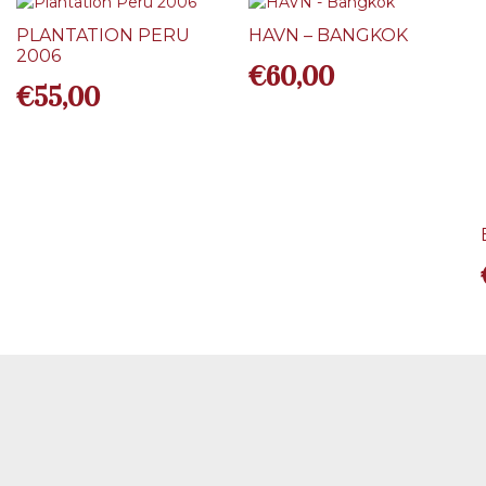
PLANTATION PERU
HAVN – BANGKOK
2006
€
60,00
€
55,00