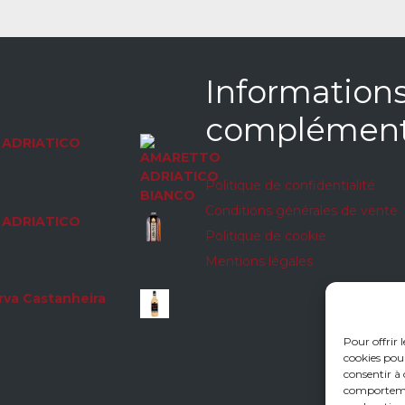
Information
complément
ADRIATICO
Politique de confidentialité
Conditions générales de vente
ADRIATICO
Politique de cookie
Mentions légales
rva Castanheira
Pour offrir 
cookies pour
consentir à 
comportement