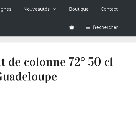
agnes
Nouveautés
Boutique
Contact
Rechercher
t de colonne 72° 50 cl
Guadeloupe