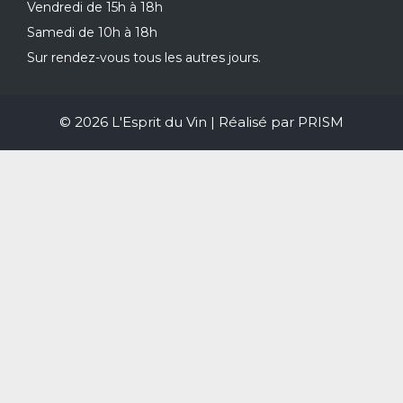
Vendredi de 15h à 18h
Samedi de 10h à 18h
Sur rendez-vous tous les autres jours.
© 2026 L'Esprit du Vin | Réalisé par
PRISM