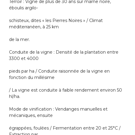
Terroir : Vigne de plus de 30 ans sur marne noire,
éboulis argilo-
schisteux, dites « les Pierres Noires » / Climat
méditerranéen, à 25 km
de la mer.
Conduite de la vigne : Densité de la plantation entre
3300 et 4000
pieds par ha / Conduite raisonnée de la vigne en
fonction du millésime
/ La vigne est conduite à faible rendement environ 50
hl/ha.
Mode de vinification : Vendanges manuelles et
mécaniques, ensuite
égrappées, foulées / Fermentation entre 20 et 25°C /
Extraction par