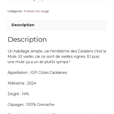
2024
IGP
Catégories :
France
,
Vin rouge
Côtes
Catalanes
Description
Description
Un habillage simple, car l’emblème des Catalans c’est la
Mule. Et vieille, car ce sont de vieilles vignes. Et puis
une mule ça a un air plutôt sympa !
Appellation : IGP Côtes Catalanes
Millésime : 2024
Degré : 14%
Cépages : 100% Grenache