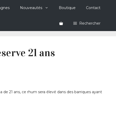
agnes
Nouveautés
Boutique
Contact
Rechercher
serve 21 ans
 de 21 ans, ce rhum sera élevé dans des barriques ayant