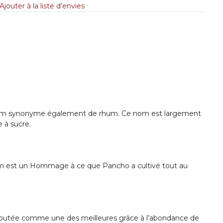
Ajouter à la liste d’envies
, nom synonyme également de rhum. Ce nom est largement
 à sucre.
m est un Hommage à ce que Pancho a cultivé tout au
 réputée comme une des meilleures grâce à l’abondance de