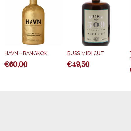
HAVN – BANGKOK
BUSS MIDI CUT
€
60,00
€
49,50