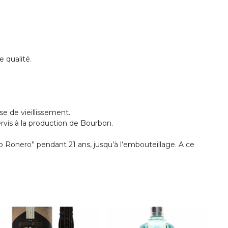
 qualité.
ase de vieillissement.
rvis à la production de Bourbon.
o Ronero” pendant 21 ans, jusqu’à l’embouteillage. A ce