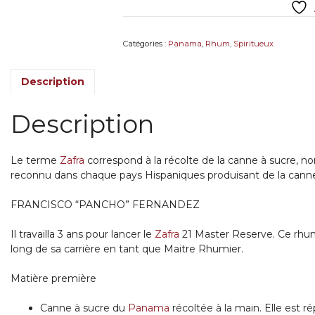
Catégories :
Panama
,
Rhum
,
Spiritueux
Description
Description
Le terme
Zafra
correspond à la récolte de la canne à sucre
reconnu dans chaque pays Hispaniques produisant de la canne
FRANCISCO “PANCHO” FERNANDEZ
Il travailla 3 ans pour lancer le
Zafra
21 Master Reserve. Ce rhu
long de sa carrière en tant que Maitre Rhumier.
Matière première
Canne à sucre du
Panama
récoltée à la main. Elle est