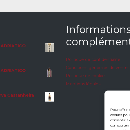
Information
complément
ADRIATICO
Politique de confidentialité
Conditions générales de vente
ADRIATICO
Politique de cookie
Mentions légales
rva Castanheira
Pour offrir 
cookies pour
consentir à 
comportement