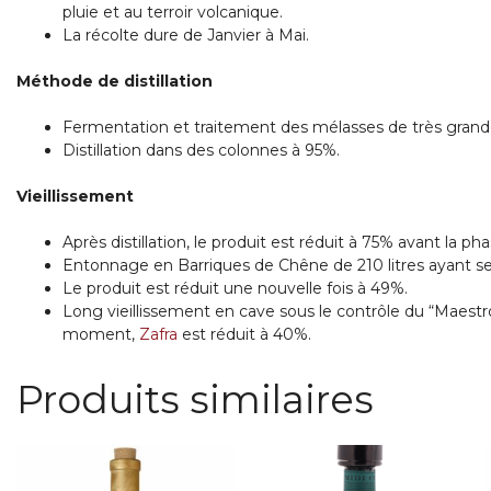
pluie et au terroir volcanique.
La récolte dure de Janvier à Mai.
Méthode de distillation
Fermentation et traitement des mélasses de très grande
Distillation dans des colonnes à 95%.
Vieillissement
Après distillation, le produit est réduit à 75% avant la ph
Entonnage en Barriques de Chêne de 210 litres ayant se
Le produit est réduit une nouvelle fois à 49%.
Long vieillissement en cave sous le contrôle du “Maestr
moment,
Zafra
est réduit à 40%.
Produits similaires