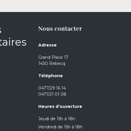
s
Nous contacter
aires
Adresse
Grand Place 17
1430 Rebecq
Téléphone
0477/29 16 14
0471/21 01 08
Heures d’ouverture
Jeudi de 15h à 18h
Vendredi de 15h à 18h