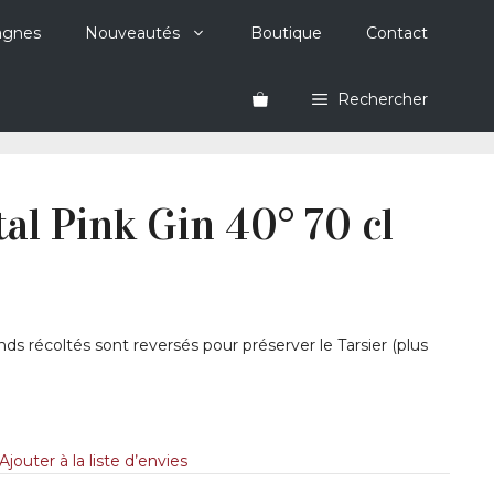
agnes
Nouveautés
Boutique
Contact
Rechercher
al Pink Gin 40° 70 cl
ds récoltés sont reversés pour préserver le Tarsier (plus
Ajouter à la liste d’envies