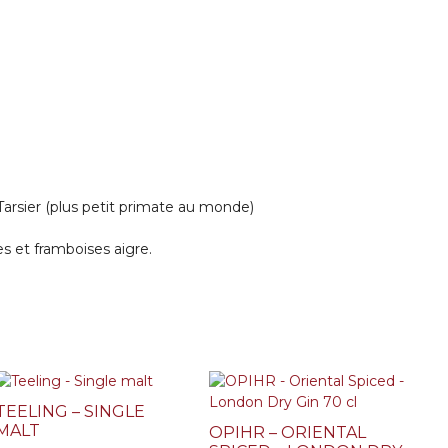
Tarsier (plus petit primate au monde)
es et framboises aigre.
TEELING – SINGLE
MALT
OPIHR – ORIENTAL