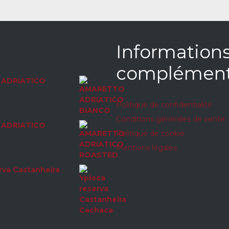
Information
complément
ADRIATICO
Politique de confidentialité
Conditions générales de vente
ADRIATICO
Politique de cookie
Mentions légales
rva Castanheira