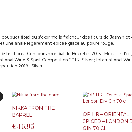
bouquet floral ou s’exprime la fraîcheur des fleurs de Jasmin et
 et une finale légèrement épicée grâce au poivre rouge.
istinctions : Concours mondial de Bruxelles 2015 : Médaille d’or ;
tional Wine & Spirit Competition 2016 : Silver ; International Wi
petition 2019 : Silver.
 !
NIKKA FROM THE
OPIHR – ORIENTAL
BARREL
SPICED – LONDON 
€
46,95
GIN 70 CL