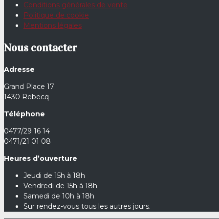
Conditions générales de vente
Politique de cookie
Mentions légales
Nous contacter
Adresse
Grand Place 17
1430 Rebecq
Téléphone
0477/29 16 14
0471/21 01 08
Heures d’ouverture
Jeudi de 15h à 18h
Vendredi de 15h à 18h
Samedi de 10h à 18h
Sur rendez-vous tous les autres jours.