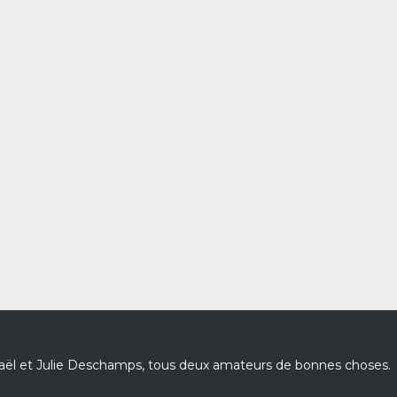
haël et Julie Deschamps, tous deux amateurs de bonnes choses.