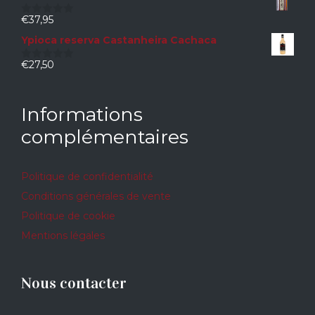
€
37,95
0
sur
Ypioca reserva Castanheira Cachaca
5
€
27,50
0
sur
5
Informations
complémentaires
Politique de confidentialité
Conditions générales de vente
Politique de cookie
Mentions légales
Nous contacter