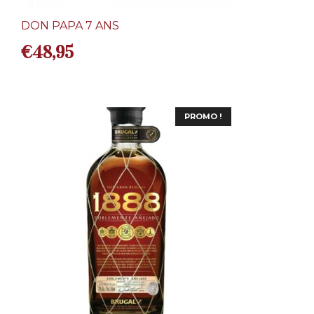
DON PAPA 7 ANS
€
48,95
PROMO !