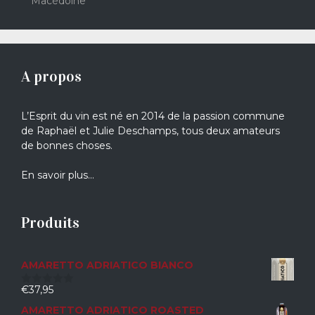
Macédoine
A propos
L’Esprit du vin est né en 2014 de la passion commune
de Raphaël et Julie Deschamps, tous deux amateurs
de bonnes choses.
En savoir plus…
Produits
AMARETTO ADRIATICO BIANCO
€
37,95
0
sur
AMARETTO ADRIATICO ROASTED
5