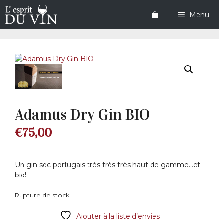
Aller
au
Menu
contenu
Adamus Dry Gin BIO
€
75,00
Un gin sec portugais très très très haut de gamme…et
bio!
Rupture de stock
Ajouter à la liste d’envies