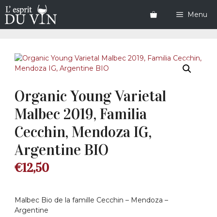
Aller
au
Menu
contenu
Organic Young Varietal
Malbec 2019, Familia
Cecchin, Mendoza IG,
Argentine BIO
€
12,50
Malbec Bio de la famille Cecchin – Mendoza –
Argentine