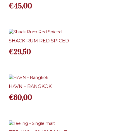
€
45,00
SHACK RUM RED SPICED
€
29,50
HAVN – BANGKOK
€
60,00