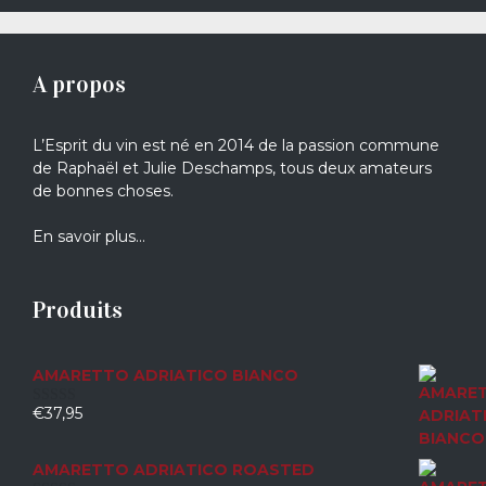
A propos
L’Esprit du vin est né en 2014 de la passion commune
de Raphaël et Julie Deschamps, tous deux amateurs
de bonnes choses.
En savoir plus…
Produits
AMARETTO ADRIATICO BIANCO
€
37,95
0
sur
5
AMARETTO ADRIATICO ROASTED