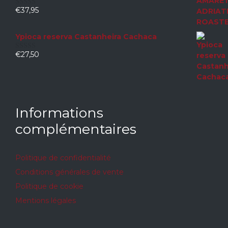
€
37,95
0
sur
5
Ypioca reserva Castanheira Cachaca
€
27,50
0
sur
5
Informations
complémentaires
Politique de confidentialité
Conditions générales de vente
Politique de cookie
Mentions légales