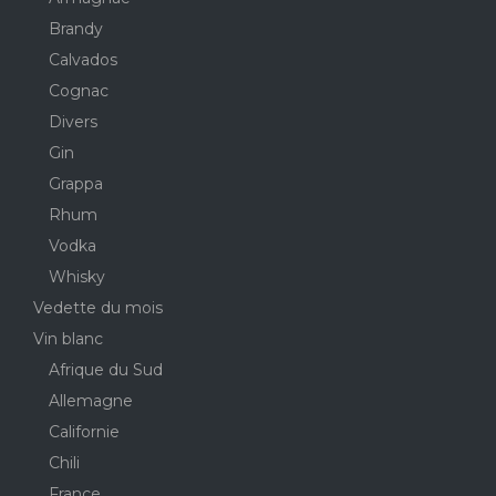
Brandy
Calvados
Cognac
Divers
Gin
Grappa
Rhum
Vodka
Whisky
Vedette du mois
Vin blanc
Afrique du Sud
Allemagne
Californie
Chili
France