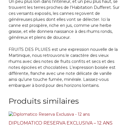
Un peu plus loin dans l’intérieur, et un peu plus haut, se
trouvent les terres proches de l’Habitation Dufferet. Sur
ces versants exposés, les cannes reçoivent de
généreuses pluies dont elles vont se délecter. Ici la
canne est prospère, riche en jus, comme une herbe
grasse, et elle donnera naissance à des rhums ronds,
généreux et pleins de douceur.
FRUITS DES PLUIES est une expression nouvelle de la
Martinique, nous retrouvons le caractère des vieux
rhums avec des notes de fruits confits et secs et des
notes épicées et chocolatées. L’expression boisée est
différente, franche avec une note délicate de vanille
ainsi qu’une touche fumée, minérale. Laissez-vous
embarquer à bord pour des horizons lointains.
Produits similaires
DIPLOMATICO RESERVA EXCLUSIVA – 12 ANS