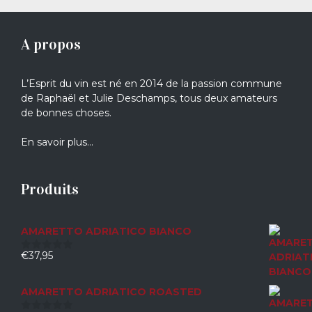
A propos
L’Esprit du vin est né en 2014 de la passion commune
de Raphaël et Julie Deschamps, tous deux amateurs
de bonnes choses.
En savoir plus…
Produits
AMARETTO ADRIATICO BIANCO
€
37,95
0
sur
5
AMARETTO ADRIATICO ROASTED