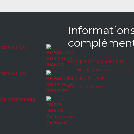
Information
complément
ADRIATICO
Politique de confidentialité
Conditions générales de vente
ADRIATICO
Politique de cookie
Mentions légales
rva Castanheira