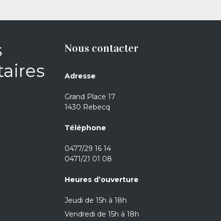
s
Nous contacter
aires
Adresse
Grand Place 17
1430 Rebecq
Téléphone
0477/29 16 14
0471/21 01 08
Heures d’ouverture
Jeudi de 15h à 18h
Vendredi de 15h à 18h