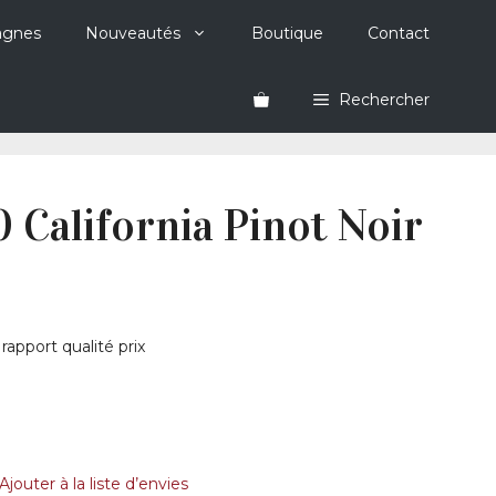
agnes
Nouveautés
Boutique
Contact
Rechercher
California Pinot Noir
rapport qualité prix
Ajouter à la liste d’envies