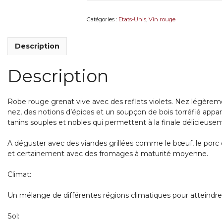
California
Pinot
Catégories :
Etats-Unis
,
Vin rouge
Noir
Description
Description
Robe rouge grenat vive avec des reflets violets. Nez légèrem
nez, des notions d’épices et un soupçon de bois torréfié appa
tanins souples et nobles qui permettent à la finale délicieuse
A déguster avec des viandes grillées comme le bœuf, le porc e
et certainement avec des fromages à maturité moyenne.
Climat:
Un mélange de différentes régions climatiques pour atteindre un 
Sol: