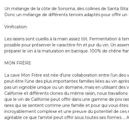
Un mélange de la côte de Sonoma, des collines de Santa Rita 
Donc un mélange de différents terroirs adaptés pour offrir un Pi
Vinification:
Les raisins sont cueillis à la main assez tôt. Fermentation à 
possible pour préserver le caractère fin et pur du vin. Un ass
préparer le vin à la maturation en barrique. 100% de chêne fr
MON FRÈRE
La cave Mon Frère est née d’une collaboration entre l’un des 
peut-être l’une des plus importantes familles liées au vin après l
pas un vignoble unique ou un domaine, mais en utilisant des vi
Californie et différents clones du même raisin, nous travaill
que le vin de Californie peut offrir dans une gamme de prix ra
rares qui se sentent comme une famille et pour qui vous êtes h
incroyablement complexe et une preuve du potentiel de ces
agréable ce que l’amitié peut offrir sous toutes ses formes … 