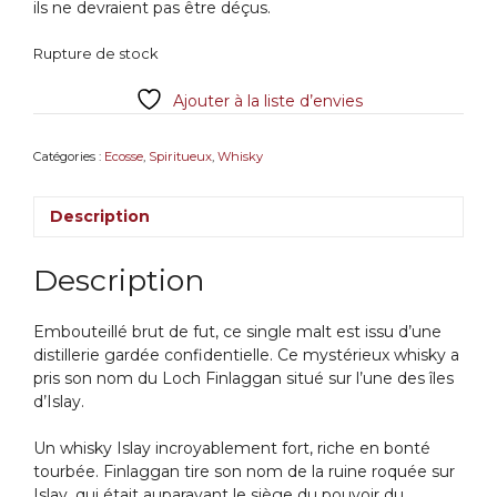
ils ne devraient pas être déçus.
Rupture de stock
Ajouter à la liste d’envies
Catégories :
Ecosse
,
Spiritueux
,
Whisky
Description
Description
Embouteillé brut de fut, ce single malt est issu d’une
distillerie gardée confidentielle. Ce mystérieux whisky a
pris son nom du Loch Finlaggan situé sur l’une des îles
d’Islay.
Un whisky Islay incroyablement fort, riche en bonté
tourbée. Finlaggan tire son nom de la ruine roquée sur
Islay, qui était auparavant le siège du pouvoir du