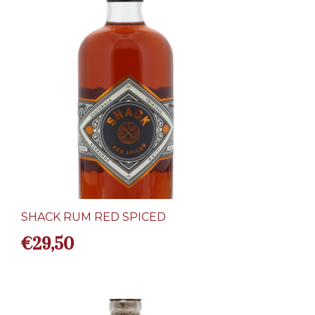
SHACK RUM RED SPICED
€
29,50