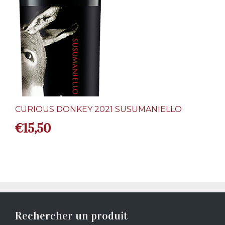
CURIOUS DONKEY 2021 SUSUMANIELLO
€
15,50
Rechercher un produit