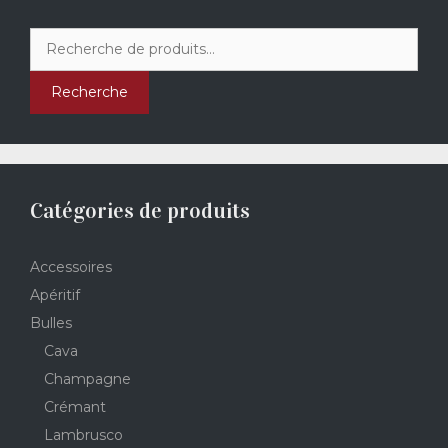
Recherche
pour :
Recherche
Catégories de produits
Accessoires
Apéritif
Bulles
Cava
Champagne
Crémant
Lambrusco