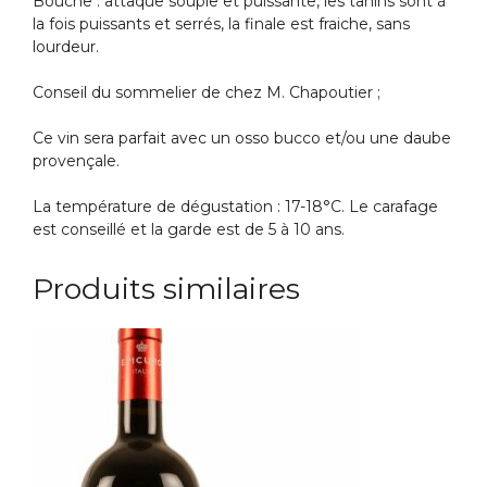
Bouche : attaque souple et puissante, les tanins sont à
la fois puissants et serrés, la finale est fraiche, sans
lourdeur.
Conseil du sommelier de chez M. Chapoutier ;
Ce vin sera parfait avec un osso bucco et/ou une daube
provençale.
La température de dégustation : 17-18°C. Le carafage
est conseillé et la garde est de 5 à 10 ans.
Produits similaires