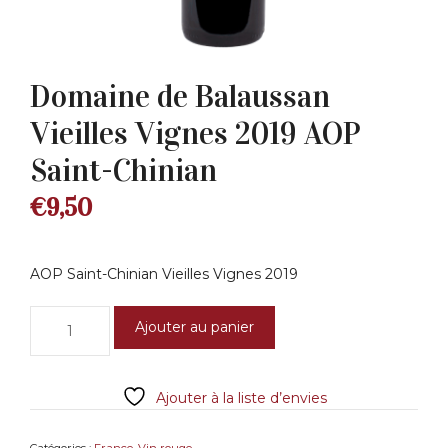
Domaine de Balaussan
Vieilles Vignes 2019 AOP
Saint-Chinian
€
9,50
AOP Saint-Chinian Vieilles Vignes 2019
quantité
Ajouter au panier
de
Domaine
de
Ajouter à la liste d’envies
Balaussan
Vieilles
Vignes
Catégories :
France
,
Vin rouge