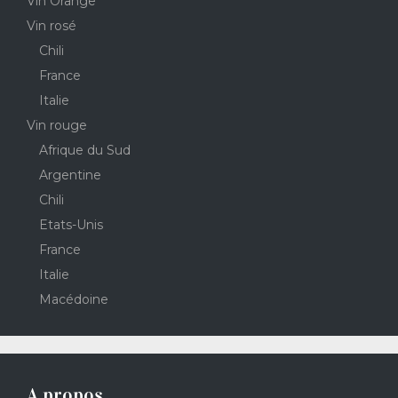
Vin Orange
Vin rosé
Chili
France
Italie
Vin rouge
Afrique du Sud
Argentine
Chili
Etats-Unis
France
Italie
Macédoine
A propos