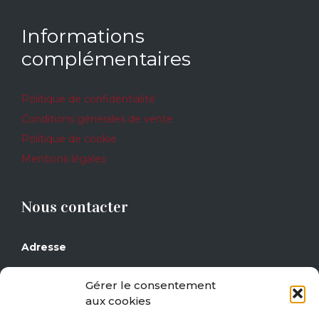
5
Informations
complémentaires
Politique de confidentialité
Conditions générales de vente
Politique de cookie
Mentions légales
Nous contacter
Adresse
Grand Place 17
Gérer le consentement
1430 Rebecq
aux cookies