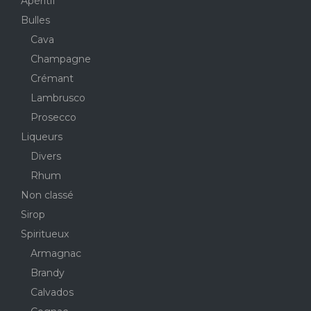
Apéritif
Bulles
Cava
Champagne
Crémant
Lambrusco
Prosecco
Liqueurs
Divers
Rhum
Non classé
Sirop
Spiritueux
Armagnac
Brandy
Calvados