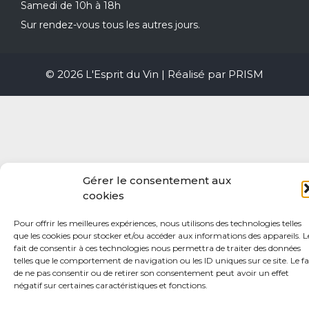
Samedi de 10h à 18h
Sur rendez-vous tous les autres jours.
© 2026 L'Esprit du Vin | Réalisé par
PRISM
Gérer le consentement aux
cookies
Pour offrir les meilleures expériences, nous utilisons des technologies telles
que les cookies pour stocker et/ou accéder aux informations des appareils. L
fait de consentir à ces technologies nous permettra de traiter des données
telles que le comportement de navigation ou les ID uniques sur ce site. Le fa
de ne pas consentir ou de retirer son consentement peut avoir un effet
négatif sur certaines caractéristiques et fonctions.