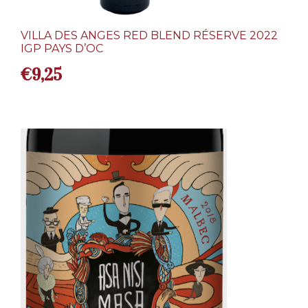
VILLA DES ANGES RED BLEND RÉSERVE 2022
IGP PAYS D’OC
€
9,25