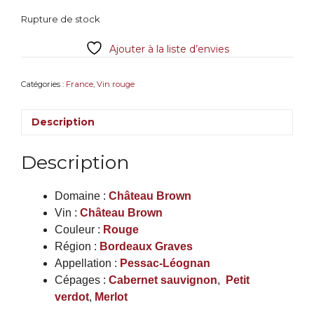
Rupture de stock
Ajouter à la liste d’envies
Catégories :
France
,
Vin rouge
Description
Description
Domaine :
Château Brown
Vin :
Château Brown
Couleur :
Rouge
Région :
Bordeaux
Graves
Appellation :
Pessac-Léognan
Cépages :
Cabernet sauvignon
,
Petit
verdot
,
Merlot