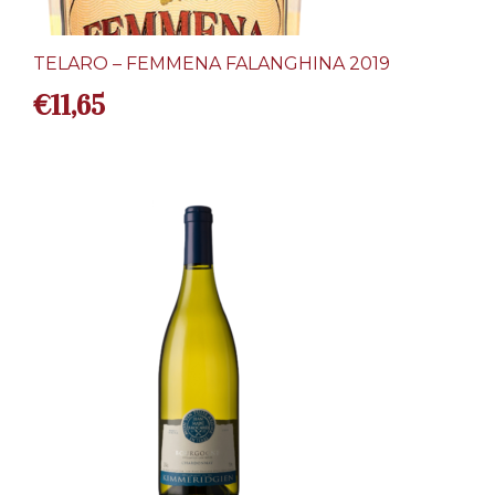
TELARO – FEMMENA FALANGHINA 2019
€
11,65