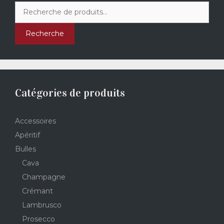
Recherche
pour :
Recherche
Catégories de produits
Accessoires
Apéritif
Bulles
Cava
Champagne
Crémant
Lambrusco
Prosecco