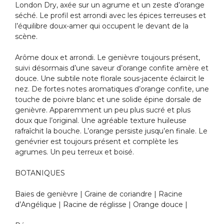
London Dry, axée sur un agrume et un zeste d’orange
séché. Le profil est arrondi avec les épices terreuses et
l’équilibre doux-amer qui occupent le devant de la
scène.
Arôme doux et arrondi. Le genièvre toujours présent,
suivi désormais d’une saveur d’orange confite amère et
douce. Une subtile note florale sous-jacente éclaircit le
nez. De fortes notes aromatiques d’orange confite, une
touche de poivre blanc et une solide épine dorsale de
genièvre. Apparemment un peu plus sucré et plus
doux que l’original. Une agréable texture huileuse
rafraîchit la bouche. L’orange persiste jusqu’en finale. Le
genévrier est toujours présent et complète les
agrumes. Un peu terreux et boisé.
BOTANIQUES
Baies de genièvre | Graine de coriandre | Racine
d’Angélique | Racine de réglisse | Orange douce |