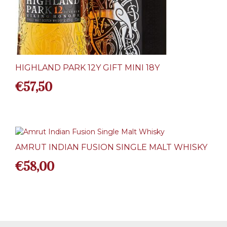
HIGHLAND PARK 12Y GIFT MINI 18Y
€
57,50
AMRUT INDIAN FUSION SINGLE MALT WHISKY
€
58,00