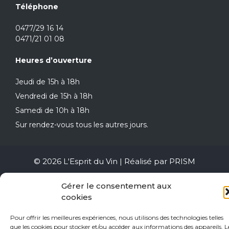
Téléphone
0477/29 16 14
0471/21 01 08
Heures d’ouverture
Jeudi de 15h à 18h
Vendredi de 15h à 18h
Samedi de 10h à 18h
Sur rendez-vous tous les autres jours.
© 2026 L'Esprit du Vin | Réalisé par
PRISM
Gérer le consentement aux
cookies
Pour offrir les meilleures expériences, nous utilisons des technologies telles
que les cookies pour stocker et/ou accéder aux informations des appareils. L