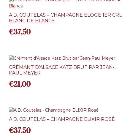
A.D. COUTELAS – CHAMPAGNE ELOGE 1ER CRU
BLANC DE BLANCS
€
37,50
CRÉMANT D’ALSACE KATZ BRUT PAR JEAN-
PAUL MEYER
€
21,00
A.D. COUTELAS – CHAMPAGNE ELIXIR ROSÉ
€
37,50