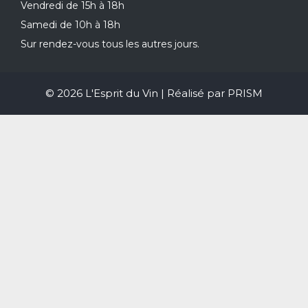
Vendredi de 15h à 18h
Samedi de 10h à 18h
Sur rendez-vous tous les autres jours.
© 2026 L'Esprit du Vin | Réalisé par
PRISM