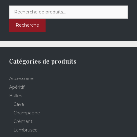
Recherche
pour :
Recherche
Catégories de produits
Accessoires
Apéritif
Bulles
Cava
Champagne
Crémant
Lambrusco