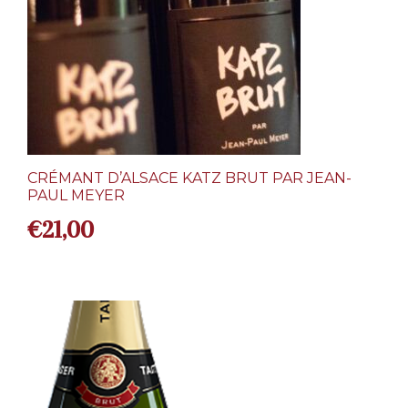
CRÉMANT D’ALSACE KATZ BRUT PAR JEAN-
PAUL MEYER
€
21,00