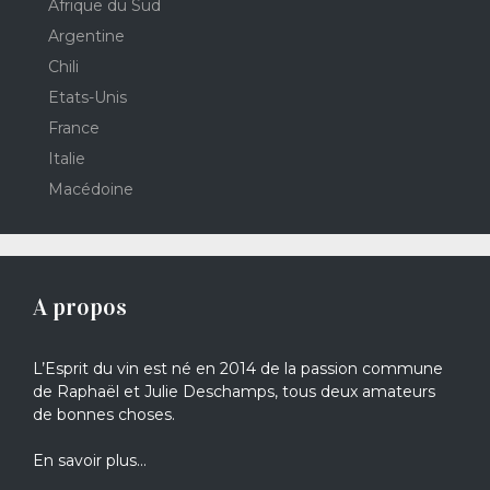
Afrique du Sud
Argentine
Chili
Etats-Unis
France
Italie
Macédoine
A propos
L’Esprit du vin est né en 2014 de la passion commune
de Raphaël et Julie Deschamps, tous deux amateurs
de bonnes choses.
En savoir plus…