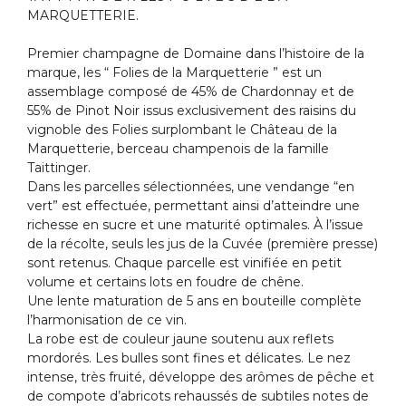
MARQUETTERIE.
Premier champagne de Domaine dans l’histoire de la
marque, les “ Folies de la Marquetterie ” est un
assemblage composé de 45% de Chardonnay et de
55% de Pinot Noir issus exclusivement des raisins du
vignoble des Folies surplombant le Château de la
Marquetterie, berceau champenois de la famille
Taittinger.
Dans les parcelles sélectionnées, une vendange “en
vert” est effectuée, permettant ainsi d’atteindre une
richesse en sucre et une maturité optimales. À l’issue
de la récolte, seuls les jus de la Cuvée (première presse)
sont retenus. Chaque parcelle est vinifiée en petit
volume et certains lots en foudre de chêne.
Une lente maturation de 5 ans en bouteille complète
l’harmonisation de ce vin.
La robe est de couleur jaune soutenu aux reflets
mordorés. Les bulles sont fines et délicates. Le nez
intense, très fruité, développe des arômes de pêche et
de compote d’abricots rehaussés de subtiles notes de