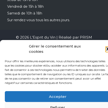
Vendredi de 15h à 18h
Samedi de 10h à 18h
Sur rendez-vous tous les autres jours.
© 2026 L'Esprit du Vin | Réalisé par
PRISM
Gérer le consentement aux
cookies
Pour offrir les meilleures expériences, nous utilisons des technologies telles
que les cookies pour stocker et/ou accéder aux informations des appareils. L
fait de consentir à ces technologies nous permettra de traiter des données
telles que le comportement de navigation ou les ID uniques sur ce site. Le fa
de ne pas consentir ou de retirer son consentement peut avoir un effet
négatif sur certaines caractéristiques et fonctions.
Accepter
Refuser