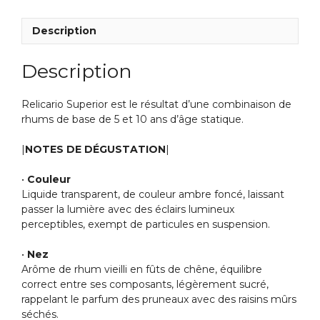
Description
Description
Relicario Superior est le résultat d’une combinaison de
rhums de base de 5 et 10 ans d’âge statique.
|
NOTES DE DÉGUSTATION
|
•
Couleur
Liquide transparent, de couleur ambre foncé, laissant
passer la lumière avec des éclairs lumineux
perceptibles, exempt de particules en suspension.
•
Nez
Arôme de rhum vieilli en fûts de chêne, équilibre
correct entre ses composants, légèrement sucré,
rappelant le parfum des pruneaux avec des raisins mûrs
séchés.