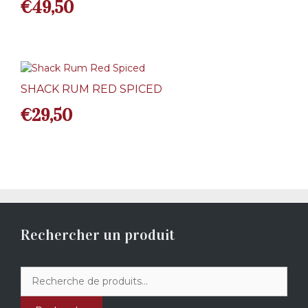
€
49,50
SHACK RUM RED SPICED
€
29,50
Rechercher un produit
Recherche
pour :