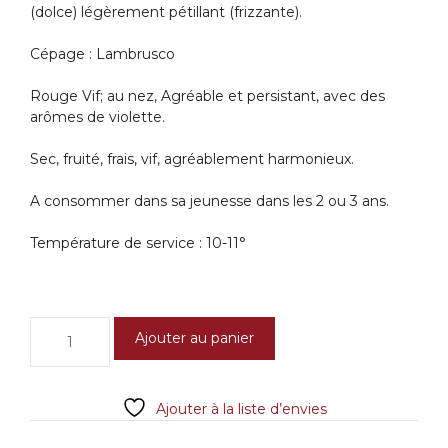
(dolce) légèrement pétillant (frizzante).
Cépage : Lambrusco
Rouge Vif; au nez, Agréable et persistant, avec des
arômes de violette.
Sec, fruité, frais, vif, agréablement harmonieux.
A consommer dans sa jeunesse dans les 2 ou 3 ans.
Température de service : 10-11°
quantité
Ajouter au panier
de
Pettirosso
Dolce
Ajouter à la liste d’envies
-
Medici