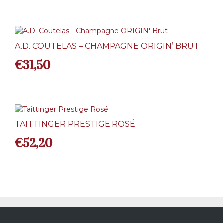
A.D. COUTELAS – CHAMPAGNE ORIGIN’ BRUT
€
31,50
TAITTINGER PRESTIGE ROSÉ
€
52,20