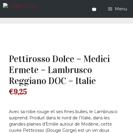
Aller
au
Menu
contenu
Pettirosso Dolce – Medici
Ermete – Lambrusco
Reggiano DOC – Italie
€
9,25
Avec sa robe rouge et ses fines bulles, le Lambrusco
surprend. Produit dans le nord de l’Italie, dans les
grandes plaines d’Emilie autour de Modène, cette
cuvée Pettirosso (Rouge Gorge) est un vin doux